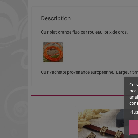
Description
Cuir plat orange fluo par rouleau, prix de gros.
Cuir vachette provenance européenne. Largeur 5m
Ce s
nos 
anal
cons
Plus