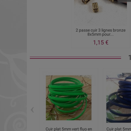
2 passe cuir 3 lignes bronze
8x5mm pour...
1,15 €
‹
Cuir plat 5mm vert fluo en
Cuir plat 5mm