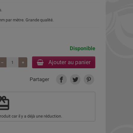
s.
m par mètre. Grande qualité.
Disponible
Ajouter au panier
Partager
deem
roduit car il y a déjà une réduction.