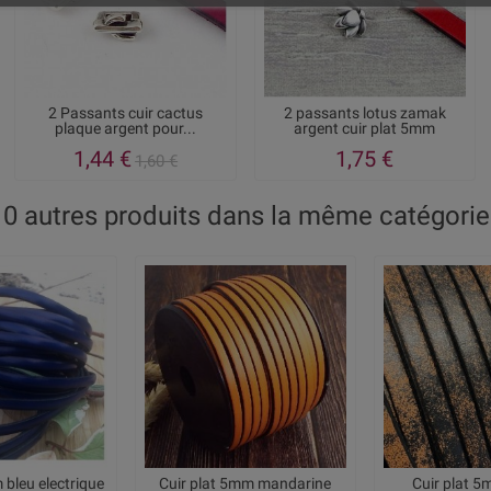
2 Passants cuir cactus
2 passants lotus zamak
plaque argent pour...
argent cuir plat 5mm
1,44 €
1,75 €
1,60 €
10 autres produits dans la même catégorie 
 bleu electrique
Cuir plat 5mm mandarine
Cuir plat 5