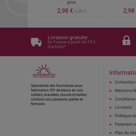
gros
2,98 €
2,98
3,35 €
Livraison gratuite
En France à partir de 75 €
d'achats*
Informati
Contactez
Spécialiste des fournitures pour
Mentions l
fabrication DIY de bijoux en cuir,
colliers, bracelets, boucle d'oreilles :
Conditions
cordons cuir, passants, perles et
fermoirs.
Livraison
Politique d
Paiement s
Plan du sit