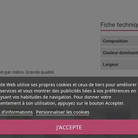
Fiche techniq
Composition
Couleur dominan
Largeur
m par mètre. Grande qualité.
ite Web utilise ses propres cookies et ceux de tiers pour améliorer
services et vous montrer des publicités liées à vos préférences en
Vous aimerez aussi
ysant vos habitudes de navigation. Pour donner votre
entement à son utilisation, appuyez sur le bouton Accepter.
 d'informations
Personnaliser les cookies
J'ACCEPTE