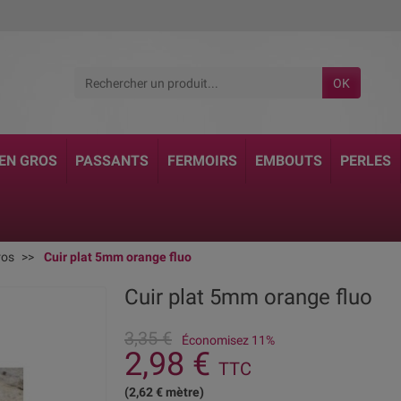
OK
 EN GROS
PASSANTS
FERMOIRS
EMBOUTS
PERLES
ros
Cuir plat 5mm orange fluo
Cuir plat 5mm orange fluo
3,35 €
Économisez 11%
2,98 €
TTC
(2,62 € mètre)