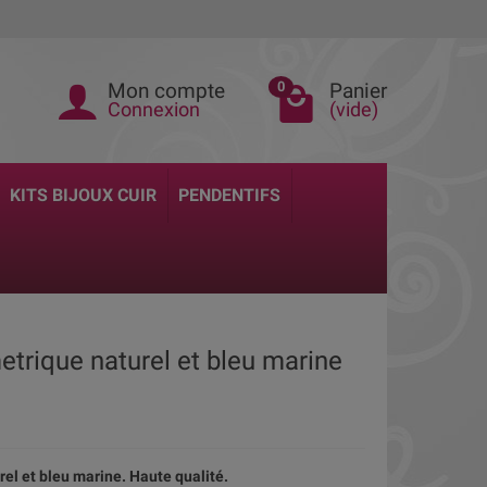
Mon compte
Panier
0
Connexion
(vide)
KITS BIJOUX CUIR
PENDENTIFS
trique naturel et bleu marine
l et bleu marine. Haute qualité.