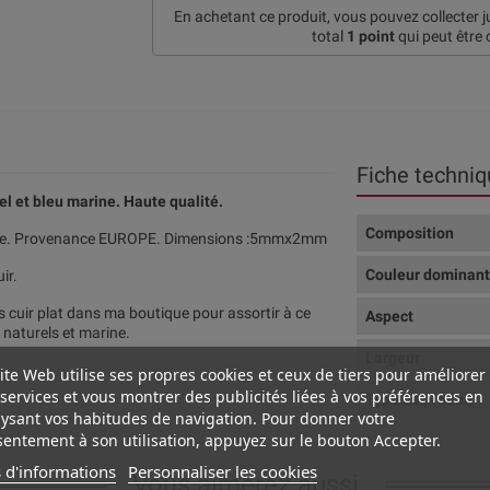
En achetant ce produit, vous pouvez collecter 
total
1
point
qui peut être 
Fiche techniq
l et bleu marine. Haute qualité.
Composition
lite. Provenance EUROPE. Dimensions :5mmx2mm
Couleur dominan
ir.
cuir plat dans ma boutique pour assortir à ce
Aspect
 naturels et marine.
Largeur
ite Web utilise ses propres cookies et ceux de tiers pour améliorer
services et vous montrer des publicités liées à vos préférences en
Type de produit
ysant vos habitudes de navigation. Pour donner votre
entement à son utilisation, appuyez sur le bouton Accepter.
 d'informations
Personnaliser les cookies
Vous aimerez aussi