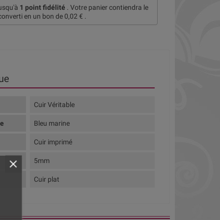
jusqu'à
1
point fidélité
. Votre panier contiendra le
converti en un bon de
0,02 €
.
ue
Cuir Véritable
te
Bleu marine
Cuir imprimé
5mm
Cuir plat