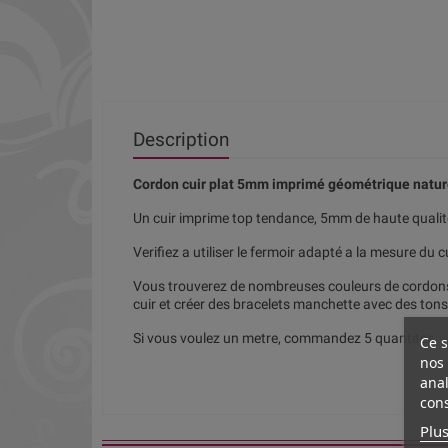
Description
Cordon cuir plat 5mm imprimé géométrique nature
Un cuir imprime top tendance, 5mm de haute qua
Verifiez a utiliser le fermoir adapté a la mesure du cu
Vous trouverez de nombreuses couleurs de cordons 
cuir et créer des bracelets manchette avec des tons
Si vous voulez un metre, commandez 5 quantites.
Ce s
nos 
anal
cons
Plus