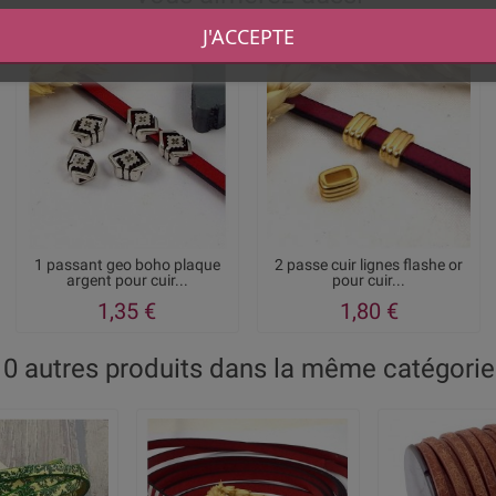
J'ACCEPTE
1 passant geo boho plaque
2 passe cuir lignes flashe or
argent pour cuir...
pour cuir...
1,35 €
1,80 €
10 autres produits dans la même catégorie 