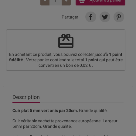
Ajouter au panier
Partager
redeem
En achetant ce produit, vous pouvez collecter jusqu'à
1
point
fidélité
. Votre panier contiendra le total
1
point
qui peut être
converti en un bon de
0,02 €
.
Description
Cuir plat 5 mm vert anis par 20cm.
Grande qualité.
Cuir véritable vachette provenance européenne. Largeur
5mm par 20cm. Grande qualité.