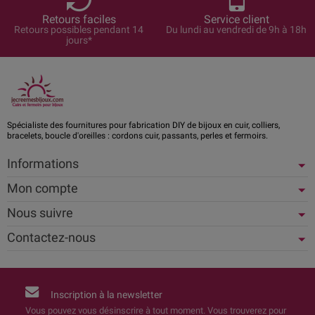
Retours faciles
Service client
Retours possibles pendant 14
Du lundi au vendredi de 9h à 18h
jours*
Spécialiste des fournitures pour fabrication DIY de bijoux en cuir, colliers,
bracelets, boucle d'oreilles : cordons cuir, passants, perles et fermoirs.
Informations
Mon compte
Nous suivre
Contactez-nous
Inscription à la newsletter
Vous pouvez vous désinscrire à tout moment. Vous trouverez pour