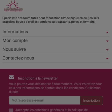
Spécialiste des fournitures pour fabrication DIY de bijoux en cuir, colliers,
bracelets, boucle d'oreilles : cordons cuir, passants, perles et fermoirs.
Informations
Mon compte
Nous suivre
Contactez-nous
Inscription à la newsletter
Vous pouvez vous désinscrire à tout moment. Vous trouverez pour
cela nos informations de contact dans les conditions d'utilisation
du site.
J'accepte
les conditions générales et la politique de