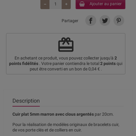
Ajouter au panier
Partager
redeem
En achetant ce produit, vous pouvez collecter jusqu'à
2
points fidélités
. Votre panier contiendra le total
2
points
qui
peut être converti en un bon de
0,04 €
.
Description
Cuir plat 5mm marron avec clous argentés
par 20cm.
Pour la réalisation de modèles originaux de bracelets cuir,
de vos porte clés et de colliers en cuir.