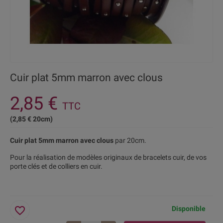
Cuir plat 5mm marron avec clous
2,85 €
TTC
(2,85 € 20cm)
Cuir plat 5mm marron avec clous
par 20cm.
Pour la réalisation de modèles originaux de bracelets cuir, de vos
porte clés et de colliers en cuir.
favorite_border
Disponible