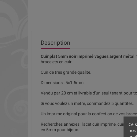
Description
Cuir plat 5mm noir imprimé vagues argent métal
h
bracelets en cuir.
Cuir de tres grande qualite.
Dimensions : 5x1.5mm
Vendu par 20 cm et livrable d'un seul tenant pour t
Si vous voulez un metre, commandez 5 quantites.
Un imprime original pour la confection de vos bracel
Ce s
Recherches annexes : lacet cuir imprime, cuir imprime
en 5mm pour bijoux.
nos 
anal