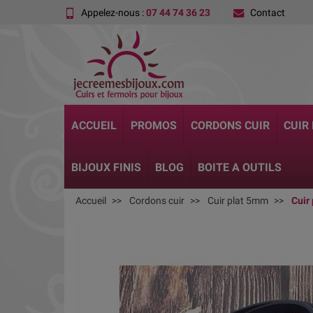
Appelez-nous :
07 44 74 36 23
Contact
ACCUEIL
PROMOS
CORDONS CUIR
CUIR
BIJOUX FINIS
BLOG
BOITE A OUTILS
Accueil
Cordons cuir
Cuir plat 5mm
Cuir