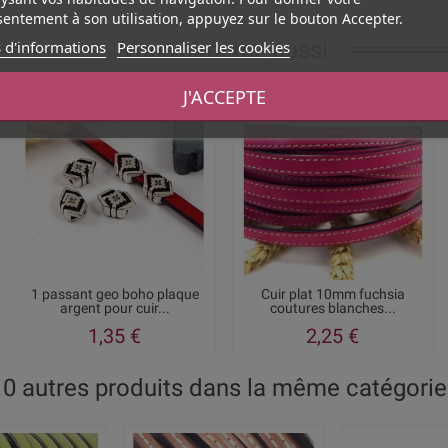
entement à son utilisation, appuyez sur le bouton Accepter.
Vous aimerez aussi
 d'informations
Personnaliser les cookies
J'ACCEPTE
1 passant geo boho plaque
Cuir plat 10mm fuchsia
argent pour cuir...
coutures blanches...
1,35 €
2,25 €
10 autres produits dans la même catégorie 