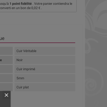
jusqu'à
1
point fidélité
. Votre panier contiendra le
converti en un bon de
0,02 €
.
ue
Cuir Véritable
te
Noir
Cuir imprimé
5mm
Cuir plat