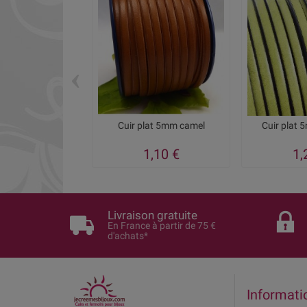
‹
Cuir plat 5mm camel
Cuir plat 
1,10 €
1,
Livraison gratuite
En France à partir de 75 €
d'achats*
Informati