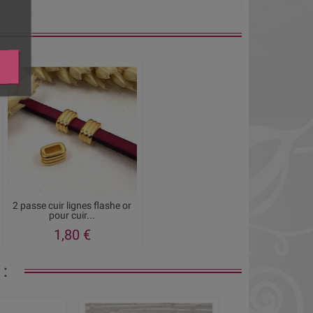
2 passe cuir lignes flashe or
pour cuir...
1,80 €
: