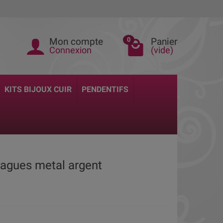
Mon compte
Panier
0
Connexion
(vide)
KITS BIJOUX CUIR
PENDENTIFS
vagues metal argent