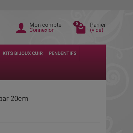
Mon compte
Panier
0
Connexion
(vide)
KITS BIJOUX CUIR
PENDENTIFS
 par 20cm