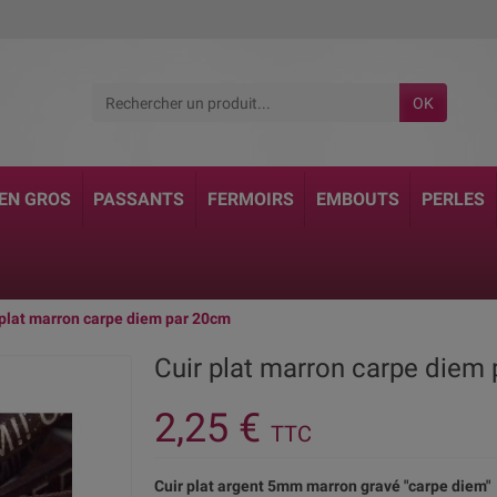
OK
 EN GROS
PASSANTS
FERMOIRS
EMBOUTS
PERLES
 plat marron carpe diem par 20cm
Cuir plat marron carpe diem
2,25 €
TTC
Cuir plat argent 5mm marron gravé "carpe diem"