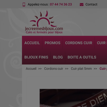
Appelez-nous :
07 44 74 36 23
Contact
ACCUEIL
PROMOS
CORDONS CUIR
CUIR
BIJOUX FINIS
BLOG
BOITE A OUTILS
Accueil
Cordons cuir
Cuir plat 5mm
Cuir