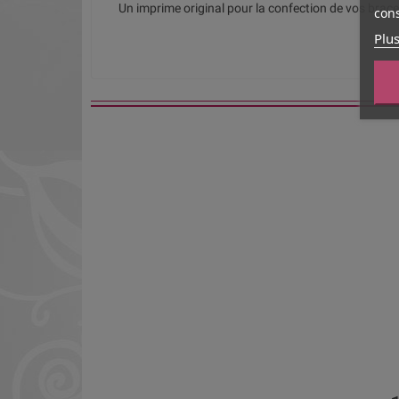
Un imprime original pour la confection de vos brace
cons
Plus