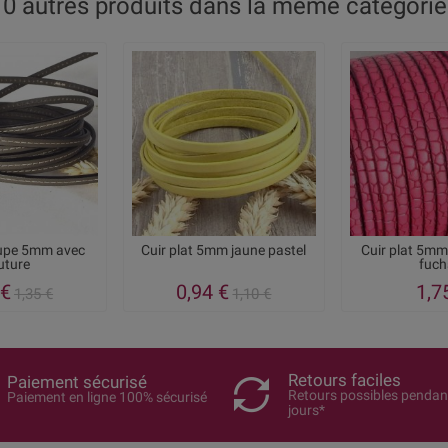
10 autres produits dans la même catégorie 
aupe 5mm avec
Cuir plat 5mm jaune pastel
Cuir plat 5mm
uture
fuch
 €
0,94 €
1,7
1,35 €
1,10 €
Retours faciles
Paiement sécurisé
Retours possibles pendan
Paiement en ligne 100% sécurisé
jours*