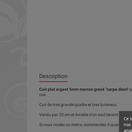
Description
Cuir plat argent 5mm marron gravé "carpe diem"
p
cuir.
Cuir de tres grande qualite et tres lumineux.
Vendu par 20 cm et livrable d'un seul tenant pour t
Ce s
nos 
Si vous voulez un metre, commandez 5 quantites.
anal