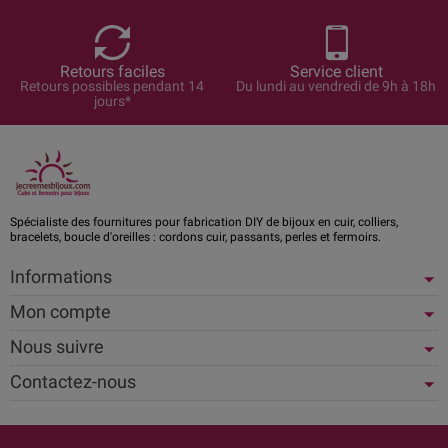
Retours faciles
Service client
Retours possibles pendant 14
Du lundi au vendredi de 9h à 18h
jours*
Spécialiste des fournitures pour fabrication DIY de bijoux en cuir, colliers,
bracelets, boucle d'oreilles : cordons cuir, passants, perles et fermoirs.
Informations
Mon compte
Nous suivre
Contactez-nous