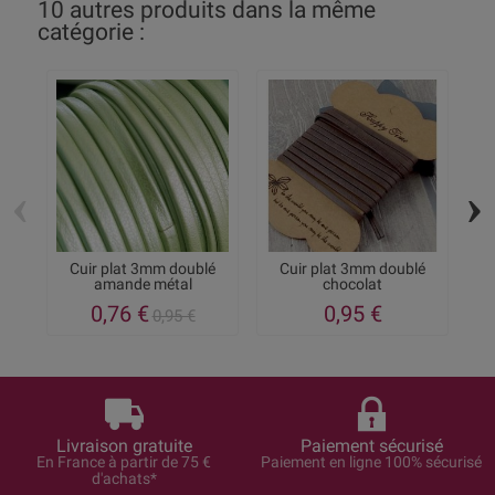
10 autres produits dans la même
catégorie :
‹
›
Cuir plat 3mm doublé
Cuir plat 3mm doublé
amande métal
chocolat
0,76 €
0,95 €
0,95 €
Livraison gratuite
Paiement sécurisé
En France à partir de 75 €
Paiement en ligne 100% sécurisé
d'achats*