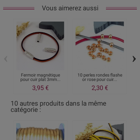
Vous aimerez aussi
‹
›
Fermoir magnétique
10 perles rondes flashe
2 
pour cuir plat 3mm...
or rose pour cuir...
3,95 €
2,30 €
10 autres produits dans la même
catégorie :