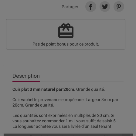
Partager
redeem
Pas de point bonus pour ce produit.
Description
Cuir plat 3 mm naturel par 20cm
. Grande qualité.
Cuir vachette provenance européenne. Largeur 3mm par
20cm. Grande qualité.
Les quantités sont exprimées en multiples de 20 cm. Si
vous souhaitez commander 1 m il vous suffit de saisir 5.
La longueur achetée vous sera livrée d’un seul tenant.