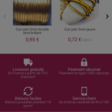
‹
›
Cuir plat 3mm double
Cuir plat 3mm jaune
doré brillant
0,95 €
0,72 €
0,80 €
Livraison gratuite
Paiement sécurisé
En France à partir de 75 €
Paiement en ligne 100% sécurisé
d'achats*
Retours faciles
Service client
Retours possibles pendant 14
Du lundi au vendredi de 9h à 18h
jours*