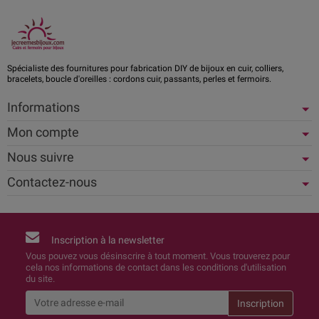
Spécialiste des fournitures pour fabrication DIY de bijoux en cuir, colliers,
bracelets, boucle d'oreilles : cordons cuir, passants, perles et fermoirs.
Informations
Mon compte
Nous suivre
Contactez-nous
Inscription à la newsletter
Vous pouvez vous désinscrire à tout moment. Vous trouverez pour
cela nos informations de contact dans les conditions d'utilisation
du site.