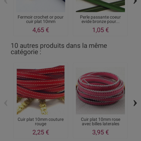
Fermoir crochet or pour
Perle passante coeur
1
cuir plat 10mm
evide bronze pour...
4,65 €
1,05 €
10 autres produits dans la même
catégorie :
‹
›
Cuir plat 10mm couture
Cuir plat 10mm rose
C
rouge
avec billes laterales
2,25 €
3,95 €