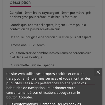
Description
Cuir plat 10mm ivoire raye argent 10mm par mètre
, prix
de demi-gros pour créateurs de bijoux fantaisie.
Grande qualite, tres bel aspect, largeur 10mm pour la
confection de jolis bracelets en cuir.
Une couleur originale de cordon cuir et du plus bel aspect.
Dimensions . 10x1.5mm
Vous trouverez de nombreuses couleurs de cordons cuir
plat dans ma boutique.
Cuir vachette. Origine Espagne.
Ce site Web utilise ses propres cookies et ceux de
tiers pour améliorer nos services et vous montrer des
Fiche technique
publicités liées à vos préférences en analysant vos
habitudes de navigation. Pour donner votre
consentement à son utilisation, appuyez sur le
Composition
Cuir Véritable
bouton Accepter.
Couleur dominante
Argent
Plus d'informations
Personnaliser les cookies