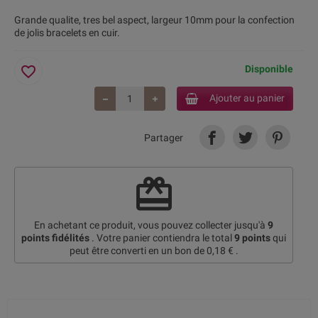
Grande qualite, tres bel aspect, largeur 10mm pour la confection
de jolis bracelets en cuir.
favorite_border
Disponible
Ajouter au panier
Partager
redeem
En achetant ce produit, vous pouvez collecter jusqu'à
9
points fidélités
. Votre panier contiendra le total
9
points
qui
peut être converti en un bon de
0,18 €
.