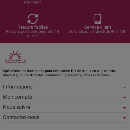
d'achats*
Retours faciles
Service client
Retours possibles pendant 14
Du lundi au vendredi de 9h à 18h
jours*
Spécialiste des fournitures pour fabrication DIY de bijoux en cuir, colliers,
bracelets, boucle d'oreilles : cordons cuir, passants, perles et fermoirs.
Informations
Mon compte
Nous suivre
Contactez-nous