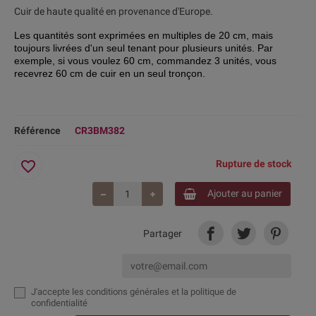
Cuir de haute qualité en provenance d'Europe.
Les quantités sont exprimées en multiples de 20 cm, mais
toujours livrées d'
un seul tenant pour plusieurs unités. Par
exemple, si vous voulez 60 cm, commandez 3 unités, vous
recevrez 60 cm de cuir en un seul tronçon.
Référence
CR3BM382
favorite_border
Rupture de stock
Ajouter au panier
Partager
J'accepte
les conditions générales et la politique de
confidentialité