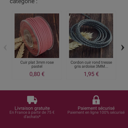
catégorie :
‹
›
Cuir plat 3mm rose
Cordon cuir rond tresse
pastel
gris ardoise 3MM...
0,80 €
1,95 €
Livraison gratuite
Paiement sécurisé
En France à partir de 75 €
Paiement en ligne 100% sécurisé
d'achats*