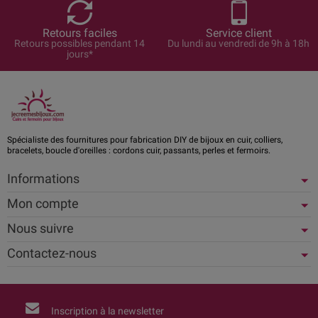
Retours faciles
Service client
Retours possibles pendant 14
Du lundi au vendredi de 9h à 18h
jours*
Spécialiste des fournitures pour fabrication DIY de bijoux en cuir, colliers,
bracelets, boucle d'oreilles : cordons cuir, passants, perles et fermoirs.
Informations
Mon compte
Nous suivre
Contactez-nous
Inscription à la newsletter