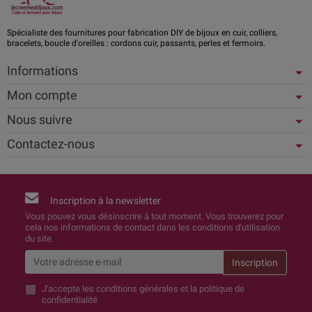
Spécialiste des fournitures pour fabrication DIY de bijoux en cuir, colliers,
bracelets, boucle d'oreilles : cordons cuir, passants, perles et fermoirs.
Informations
Mon compte
Nous suivre
Contactez-nous
Inscription à la newsletter
Vous pouvez vous désinscrire à tout moment. Vous trouverez pour
cela nos informations de contact dans les conditions d'utilisation
du site.
J'accepte
les conditions générales et la politique de
confidentialité