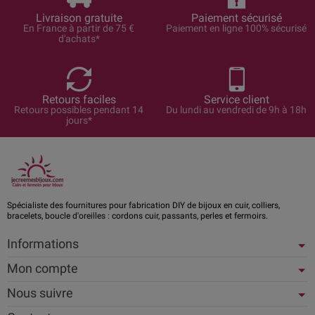
Livraison gratuite
Paiement sécurisé
En France à partir de 75 €
Paiement en ligne 100% sécurisé
d'achats*
Retours faciles
Service client
Retours possibles pendant 14
Du lundi au vendredi de 9h à 18h
jours*
Spécialiste des fournitures pour fabrication DIY de bijoux en cuir, colliers,
bracelets, boucle d'oreilles : cordons cuir, passants, perles et fermoirs.
Informations
Mon compte
Nous suivre