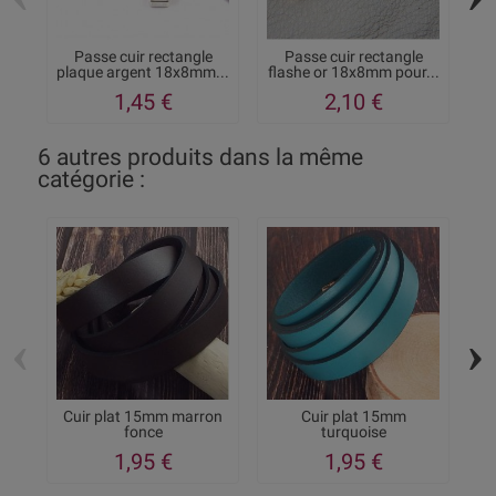
Passe cuir rectangle
Passe cuir rectangle
Fe
plaque argent 18x8mm...
flashe or 18x8mm pour...
1,45 €
2,10 €
6 autres produits dans la même
catégorie :
‹
›
Cuir plat 15mm marron
Cuir plat 15mm
fonce
turquoise
1,95 €
1,95 €