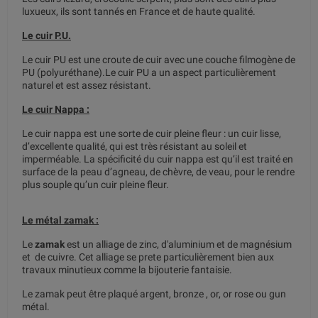
luxueux, ils sont tannés en France et de haute qualité.
Le cuir P.U.
Le cuir PU est une croute de cuir avec une couche filmogène de
PU (polyuréthane).Le cuir PU a un aspect particulièrement
naturel et est assez résistant.
Le cuir Nappa :
Le cuir nappa est une sorte de cuir pleine fleur : un cuir lisse,
d’excellente qualité, qui est très résistant au soleil et
imperméable. La spécificité du cuir nappa est qu’il est traité en
surface de la peau d’agneau, de chèvre, de veau, pour le rendre
plus souple qu’un cuir pleine fleur.
Le métal zamak :
Le
zamak
est un alliage de zinc, d'aluminium et de magnésium
et de cuivre. Cet alliage se prete particulièrement bien aux
travaux minutieux comme la bijouterie fantaisie.
Le zamak peut être plaqué argent, bronze , or, or rose ou gun
métal.